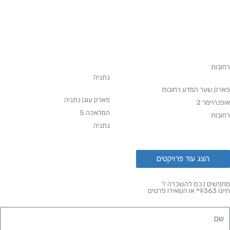
רחובות
נתניה
פארק שער המדע רחובות
פארק עוגן נתניה
אופנהיימר 2
המלאכה 5
רחובות
נתניה
הצג עוד פרויקטים
מחפשים נכס להשכרה ?
חייגו 9363* או השאירו פרטים