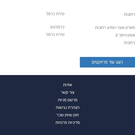
טירת כרמל
רחובות
כרמלטק
פארק שער המדע רחובות
טירת כרמל
אופנהיימר 2
רחובות
הצג עוד פרויקטים
אודות
צור קשר
מרשם מניות
הצהרת נגישות
חוק שיווין שכר
מדיניות פרטיות