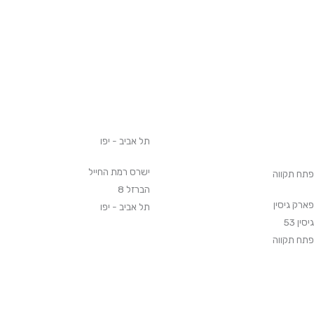
תל אביב - יפו
ישרס רמת החייל
פתח תקווה
הברזל 8
פארק גיסין
תל אביב - יפו
גיסין 53
פתח תקווה