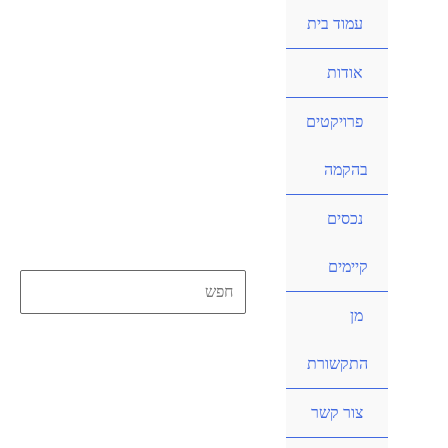
ילוג
עמוד בית
תוכן
אודות
פרויקטים
בהקמה
נכסים
קיימים
Search
מן
for:
חיפוש
התקשורת
צור קשר