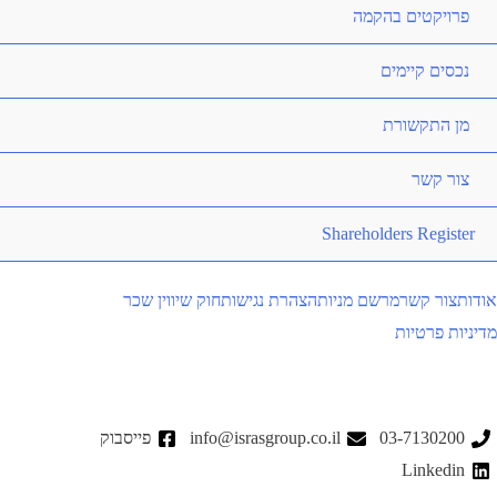
פרויקטים בהקמה
נכסים קיימים
מן התקשורת
צור קשר
Shareholders Register
אודות
צור קשר
מרשם מניות
הצהרת נגישות
חוק שיווין שכר
מדיניות פרטיות
03-7130200
info@israsgroup.co.il
פייסבוק
Linkedin