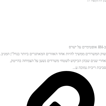
מן התקשורת
ב-IBI אופטימיים על ישרס
שוק המשרדים ממשיך להיות אחד האזורים המאתגרים ביותר בנדל"ן המניב.
אחרי שנים שבהן הביקוש לשטחי משרדים נשען על הצמיחה בהייטק,
סביבת ריבית נמוכה ע...