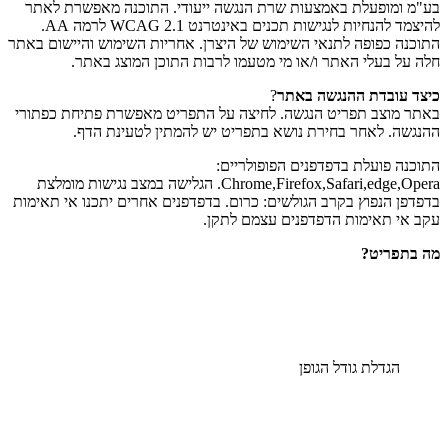
בע"מ ומופעלת באמצעות שרת הנגשה ייעודי. התוכנה מאפשרת לאתר
להיצמד להנחיות לנגישות תכנים באינטרנט WCAG 2.1 לרמה AA.
התוכנה כפופה לתנאי השימוש של היצרן. אחריות השימוש והיישום באתר
חלה על בעלי האתר ו/או מי מטעמו לרבות התוכן המוצג באתר.
כיצד עובדת ההנגשה באתר
?
באתר מוצב תפריט הנגשה. לחיצה על התפריט מאפשרת פתיחת כפתורי
ההנגשה. לאחר בחירת נושא בתפריט יש להמתין לטעינת הדף.
התוכנה פועלת בדפדפנים הפופולריים:
Chrome,Firefox,Safari,edge,Opera. הגלישה במצב נגישות מומלצת
בדפדפן הנפוץ בקרב הגולשים: כרום. בדפדפנים אחרים יתכנו אי תאימות
עקב אי תאימות הדפדפנים עצמם לתקן.
מה בתפריט
?
הגדלת גודל הגופן