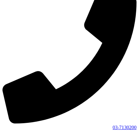
03-7130200