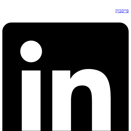
פייסבוק