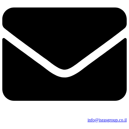
info@israsgroup.co.il