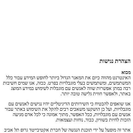
הצהרת נגישות
מבוא
האינטרנט מהווה כיום את המאגר הגדול ביותר לחופש המידע עבור כלל
המשתמשים, ומשתמשים בעלי מוגבלויות בפרט. ככזה, אנו שמים חשיבות
רבה במתן אפשרות שווה לאנשים עם מוגבלות לשימוש במידע המוצג
באתר, ולאפשר חווית גלישה טובה יותר.
אנו שואפים להבטיח כי השירותים הדיגיטליים יהיו נגישים לאנשים עם
מוגבלויות, ועל כן הושקעו משאבים רבים להקל את השימוש באתר עבור
אנשים עם מוגבלויות, ככל האפשר, מתוך אמונה כי לכל אדם מגיעה
הזכות לחיות בשוויון, כבוד, נוחות ועצמאות.
אתר זה מופעל על ידי תוכנת הנגשה של חברת אקטיבייטד גרופ תל אביב