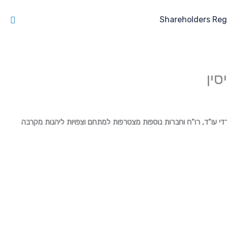
חיפו
Shareholders Reg
ין
 משרדי עו"ד, רו"ח וחברות נוספות מצטרפות למתחם וצפויות ליהנות מקרבה