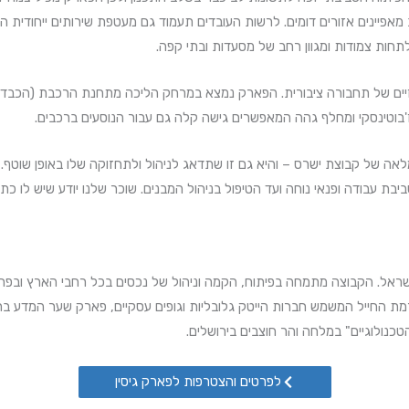
זיים של תחבורה ציבורית. הפארק נמצא במרחק הליכה מתחנת הרכבת (הכבדה)
לאה של קבוצת ישרס – והיא גם זו שתדאג לניהול ולתחזוקה שלו באופן שוטף
ת עבודה ופנאי נוחה ועד הטיפול בניהול המבנים. שוכר שלנו יודע שיש לו כתו
 בישראל. הקבוצה מתמחה
מת החייל המשמש חברות הייטק גלובליות וגופים עסקיים, פארק שער המדע ב
כנולוגיים" במלחה והר חוצבים בירושלים.
לפרטים והצטרפות לפארק גיסין