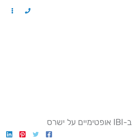
ילוג
תוכן
ב-IBI אופטימיים על ישרס