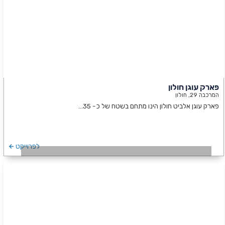
פארק עוגן חולון
המרכבה 29, חולון
פארק עוגן אלביט חולון הינו מתחם בשטח של כ- 35…
לפרוייקט