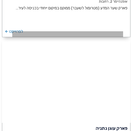
אופנהיימר 2, רחובות
פארק שער המדע (מטרומול לשעבר) ממוקם במיקום ייחודי בכניסה לעיר…
לפרוייקט
פארק עוגן נתניה