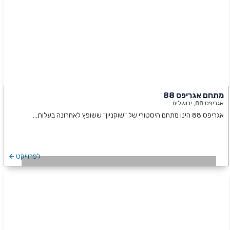
מתחם אגריפס 88
אגריפס 88, ירושלים
אגריפס 88 הינו מתחם היסטורי של "שוקניון" ששופץ לאחרונה בעלות…
לפרוייקט