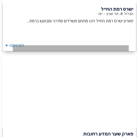
ישרס רמת החייל
הברזל 8, תל אביב - יפו
פארק ישרס רמת החייל הינו מתחם משרדים מודרני ומבוקש ברמת…
לפרוייקט
פארק שער המדע רחובות