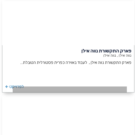
פארק התקשורת נווה אילן
נווה אילן , נווה אילן
פארק התקשורת נווה אילן , לעבוד באוירה כפרית פסטורלית הטובלת…
לפרוייקט