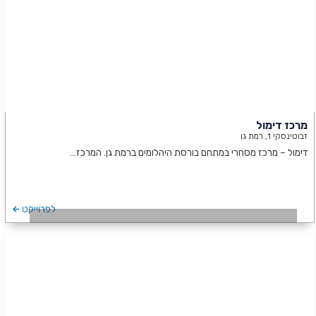
מרכז דימול
זבוטינסקי 1, רמת גן
דימול – מרכז מסחרי במתחם בורסת היהלומים ברמת גן. המרכז…
לפרוייקט