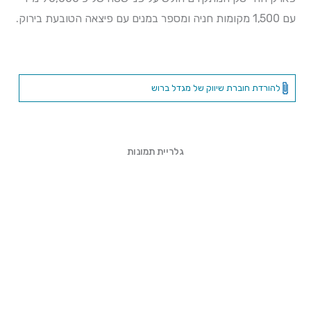
עם 1,500 מקומות חניה ומספר במנים עם פיצאה הטובעת בירוק.
להורדת חוברת שיווק של מגדל ברוש
גלריית תמונות