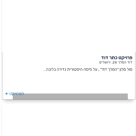
פרויקט כתר דוד
דוד המלך 26, ירושלים
מול מלון “המלך דוד“ , על פיסה היסטורית נדירה בליבה…
לפרוייקט