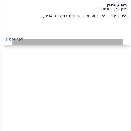
פארק גיסין
גיסין 53 , פתח תקווה
פארק גיסין – פארק תעסוקה ומסחר חדש בקרית אריה ,…
לפרוייקט