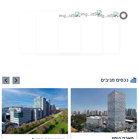
נכסים מניבים
פארק גיסין