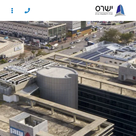
ילוג
תוכן