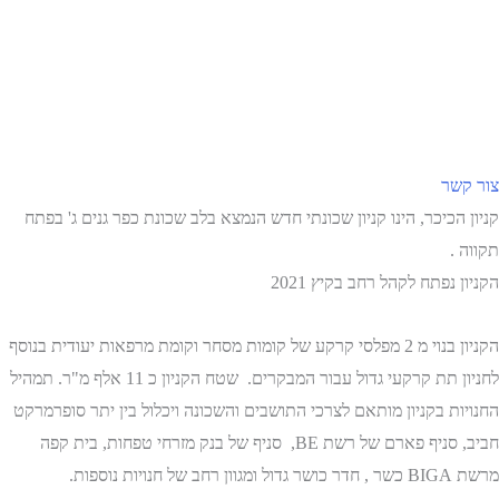
צור קשר
קניון הכיכר, הינו קניון שכונתי חדש הנמצא בלב שכונת כפר גנים ג' בפתח
תקווה .
הקניון נפתח לקהל רחב בקיץ 2021
הקניון בנוי מ 2 מפלסי קרקע של קומות מסחר וקומת מרפאות יעודית בנוסף
לחניון תת קרקעי גדול עבור המבקרים. שטח הקניון כ 11 אלף מ"ר. תמהיל
החנויות בקניון מותאם לצרכי התושבים והשכונה ויכלול בין יתר סופרמרקט
חביב, סניף פארם של רשת BE, סניף של בנק מזרחי טפחות, בית קפה
מרשת BIGA כשר , חדר כושר גדול ומגוון רחב של חנויות נוספות.