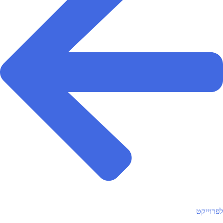
לפרוייקט