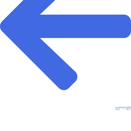
לפרוייקט