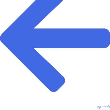
לפרוייקט