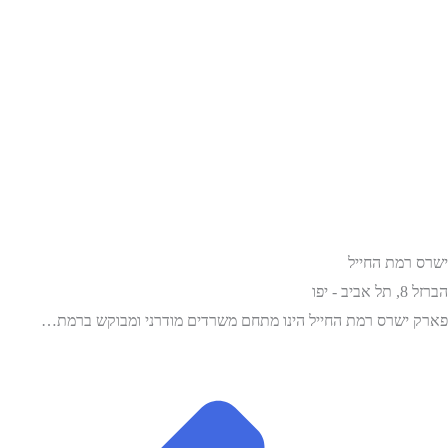
ישרס רמת החייל
הברזל 8, תל אביב - יפו
פארק ישרס רמת החייל הינו מתחם משרדים מודרני ומבוקש ברמת…