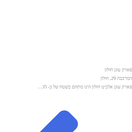
פארק עוגן חולון
המרכבה 29, חולון
פארק עוגן אלביט חולון הינו מתחם בשטח של כ- 35…