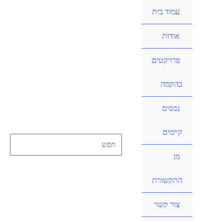
ילוג
עמוד בית
תוכן
אודות
פרויקטים
בהקמה
נכסים
קיימים
Search
מן
for:
חיפוש
התקשורת
צור קשר