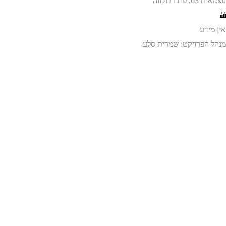
עצמאות 63, פתח תקווה
אין מידע
מנהל הפרויקט: שמרית סלע