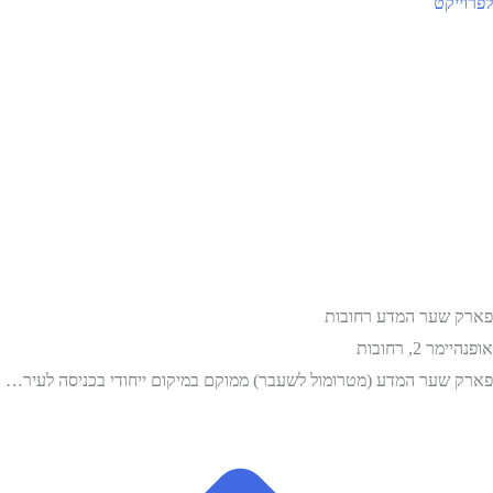
לפרוייקט
פארק שער המדע רחובות
אופנהיימר 2, רחובות
פארק שער המדע (מטרומול לשעבר) ממוקם במיקום ייחודי בכניסה לעיר…