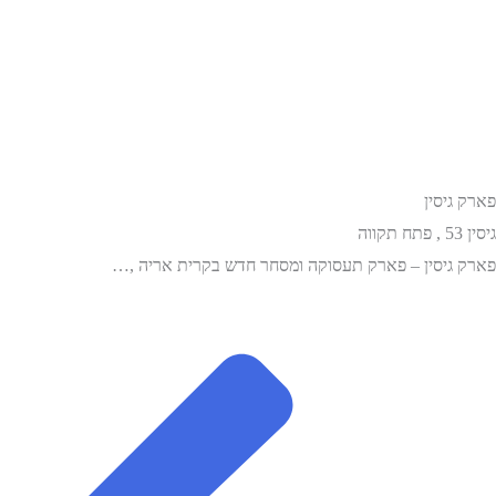
פארק גיסין
גיסין 53 , פתח תקווה
פארק גיסין – פארק תעסוקה ומסחר חדש בקרית אריה ,…