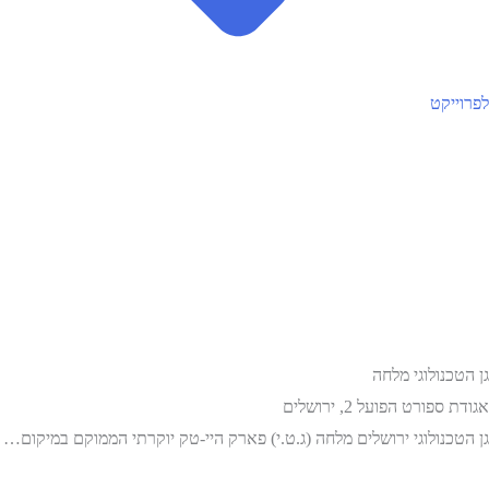
לפרוייקט
גן הטכנולוגי מלחה
אגודת ספורט הפועל 2, ירושלים
גן הטכנולוגי ירושלים מלחה (ג.ט.י) פארק היי-טק יוקרתי הממוקם במיקום…