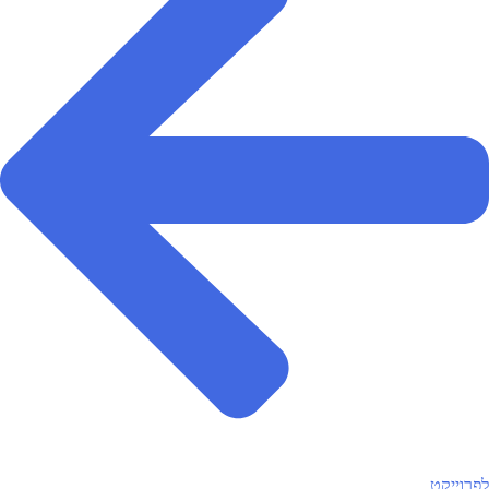
לפרוייקט