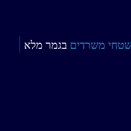
טחי משרדים
בגמר מלא